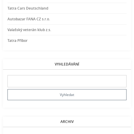
Tatra Cars Deutschland
Autobazar FANA CZ s.r.o.
Valašský veterán klub z.s.
Tatra Příbor
VYHLEDÁVÁNÍ
ARCHIV