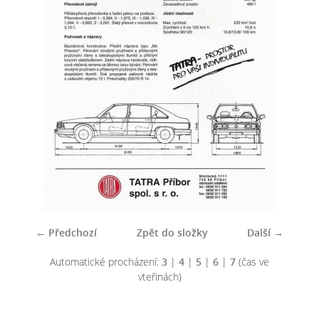
← Předchozí
Zpět do složky
Další →
Automatické procházení:
3
|
4
|
5
|
6
|
7
(čas ve
vteřinách)