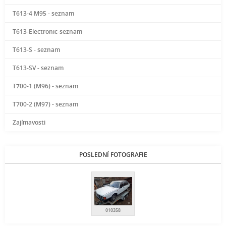
T613-4 M95 - seznam
T613-Electronic-seznam
T613-S - seznam
T613-SV - seznam
T700-1 (M96) - seznam
T700-2 (M97) - seznam
Zajímavosti
POSLEDNÍ FOTOGRAFIE
010358