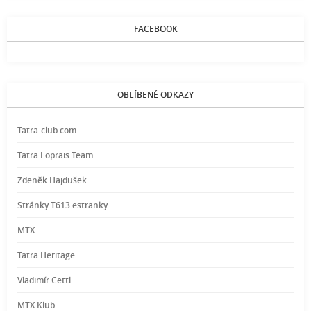
FACEBOOK
OBLÍBENÉ ODKAZY
Tatra-club.com
Tatra Loprais Team
Zdeněk Hajdušek
Stránky T613 estranky
MTX
Tatra Heritage
Vladimír Cettl
MTX Klub