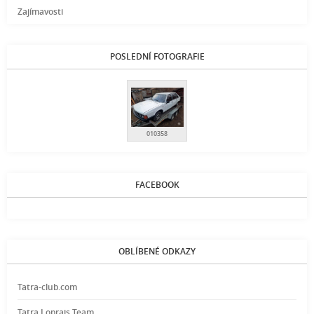
Zajímavosti
POSLEDNÍ FOTOGRAFIE
010358
FACEBOOK
OBLÍBENÉ ODKAZY
Tatra-club.com
Tatra Loprais Team