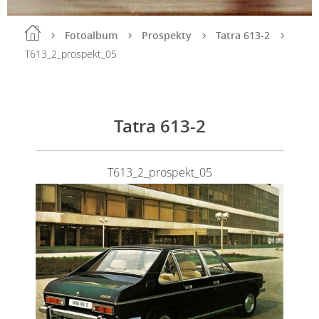
Fotoalbum
Prospekty
Tatra 613-2
T613_2_prospekt_05
Tatra 613-2
T613_2_prospekt_05