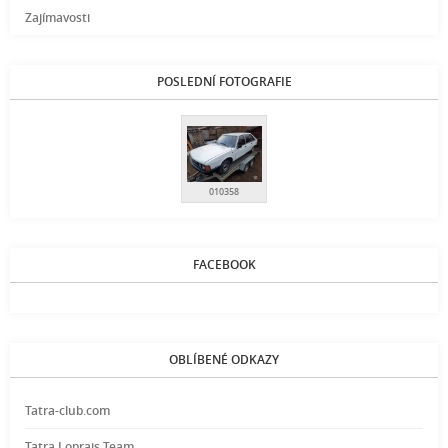
Zajímavosti
POSLEDNÍ FOTOGRAFIE
010358
FACEBOOK
OBLÍBENÉ ODKAZY
Tatra-club.com
Tatra Loprais Team