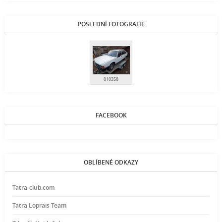
POSLEDNÍ FOTOGRAFIE
010358
FACEBOOK
OBLÍBENÉ ODKAZY
Tatra-club.com
Tatra Loprais Team