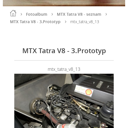
Fotoalbum
MTX Tatra V8 - seznam
MTX Tatra V8 - 3.Prototyp
mtx_tatra_v8_13
MTX Tatra V8 - 3.Prototyp
mtx_tatra_v8_13