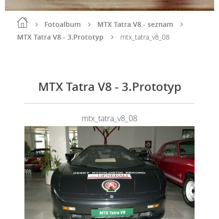
Fotoalbum
MTX Tatra V8 - seznam
MTX Tatra V8 - 3.Prototyp
mtx_tatra_v8_08
MTX Tatra V8 - 3.Prototyp
mtx_tatra_v8_08