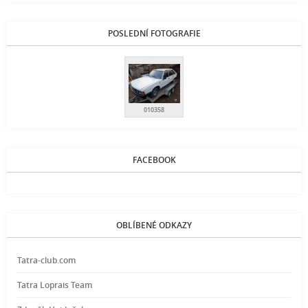
POSLEDNÍ FOTOGRAFIE
010358
FACEBOOK
OBLÍBENÉ ODKAZY
Tatra-club.com
Tatra Loprais Team