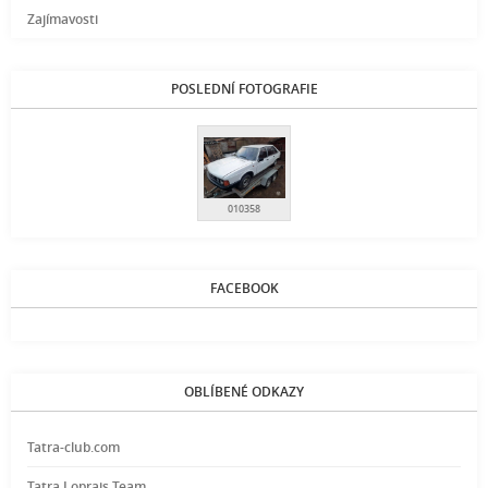
Zajímavosti
POSLEDNÍ FOTOGRAFIE
010358
FACEBOOK
OBLÍBENÉ ODKAZY
Tatra-club.com
Tatra Loprais Team