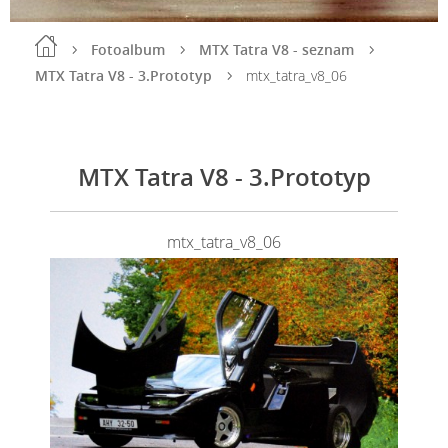
Fotoalbum
MTX Tatra V8 - seznam
MTX Tatra V8 - 3.Prototyp
mtx_tatra_v8_06
MTX Tatra V8 - 3.Prototyp
mtx_tatra_v8_06