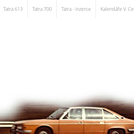
Tatra 613
Tatra 700
Tatra - inzerce
Kalendáře V. Cet