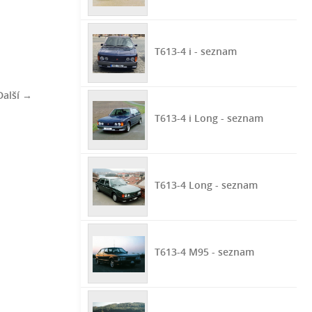
T613-4 i - seznam
Další →
T613-4 i Long - seznam
T613-4 Long - seznam
T613-4 M95 - seznam