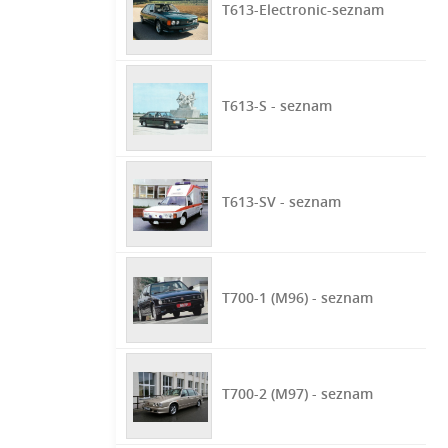
T613-Electronic-seznam
T613-S - seznam
T613-SV - seznam
T700-1 (M96) - seznam
T700-2 (M97) - seznam