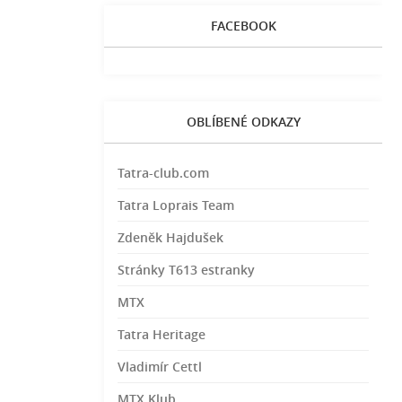
FACEBOOK
OBLÍBENÉ ODKAZY
Tatra-club.com
Tatra Loprais Team
Zdeněk Hajdušek
Stránky T613 estranky
MTX
Tatra Heritage
Vladimír Cettl
MTX Klub