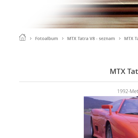
Fotoalbum
MTX Tatra V8 - seznam
MTX Ta
MTX Tat
1992-Met