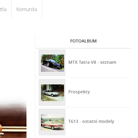
tla
Komunita
FOTOALBUM
MTX Tatra V8 - seznam
Prospekty
T613 - ostatní modely