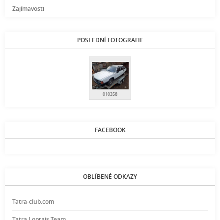
Zajímavosti
POSLEDNÍ FOTOGRAFIE
010358
FACEBOOK
OBLÍBENÉ ODKAZY
Tatra-club.com
Tatra Loprais Team